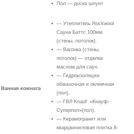
Пол — доска шпунт
— Утеплитель Rockwool
Сауна Баттс 100мм
(стены, потолок).
— Вагонка (стены,
потолок) — отделка
маслом для саун.
— Гидроизоляции
обмазочная и оклеечная
Ванная комната
(пол).
— ГВЛ Knauf «Кнауф-
Суперпол»(пол).
— Керамогранит или
кварцвиниловая плитка 8-