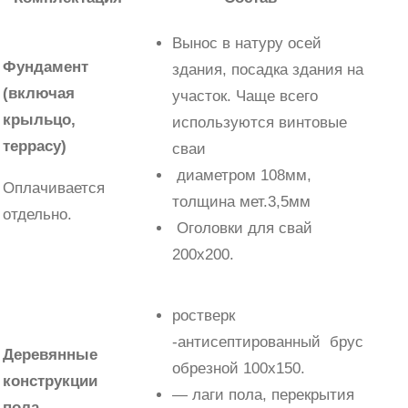
Вынос в натуру осей
Фундамент
здания, посадка здания на
(включая
участок. Чаще всего
крыльцо,
используются винтовые
террасу)
сваи
диаметром 108мм,
Оплачивается
толщина мет.3,5мм
отдельно.
Оголовки для свай
200х200.
ростверк
-антисептированный брус
Деревянные
обрезной 100х150.
конструкции
— лаги пола, перекрытия
пола