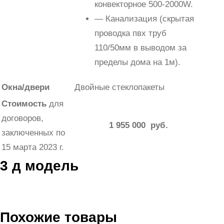
конвекторное 500-2000W.
— Канализация (скрытая
проводка пвх труб
110/50мм в выводом за
пределы дома на 1м).
Окна/двери
Двойные стеклопакеты
Стоимость
для
договоров,
1 955 000 руб.
заключенных по
15 марта 2023 г.
3 д модель
Похожие товары