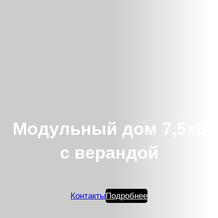
Модульный дом 7,5х6
с верандой
Контакты
Подробнее