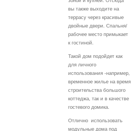
зоной и кухней. Отсюда
вы также выходите на
террасу через красивые
двойные двери. Спальня/
рабочее место примыкает
к гостиной.
Такой дом подойдет как
для личного
использования -например,
временное жилье на время
строительства большого
коттеджа, так и в качестве
гостевого домика.
Отлично использовать
модульные дома под