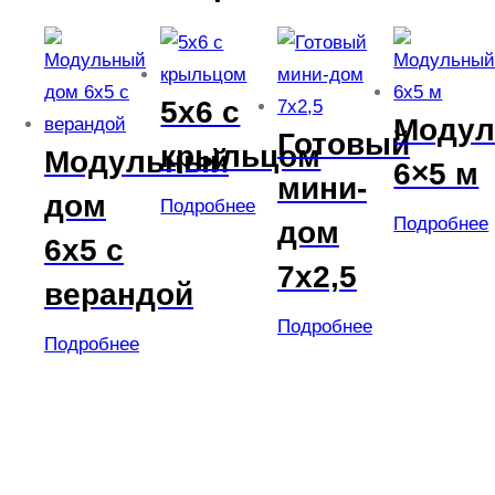
5х6 с
Моду
Готовый
крыльцом
Модульный
6×5 м
мини-
дом
Подробнее
Подробнее
дом
6х5 с
7х2,5
верандой
Подробнее
Подробнее