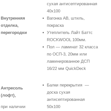
сухая антисептированная
40х100
Внутренняя
Вагонка АВ, штиль,
отделка,
покраска
перегородки
Утеплитель Лайт Баттс
ROCKWOOL 100мм.
Пол — ламинат 32 класса
по ОСП-3, 20мм или
ламинированное ДСП
16/22 мм QuickDeck
Балки перекрытия —
Антресоль
доска сухая
(лофт),
антисептированная
при наличии
50х100