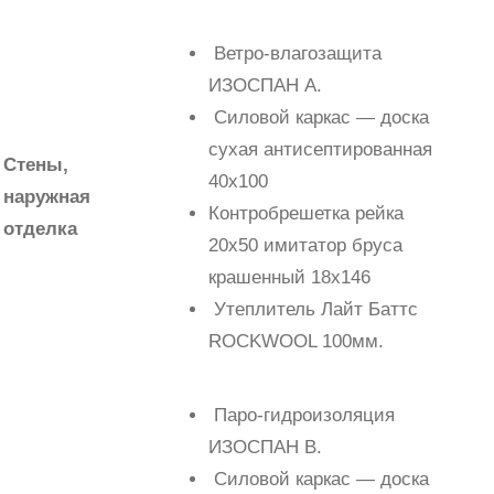
Ветро-влагозащита
ИЗОСПАН А.
Силовой каркас — доска
сухая антисептированная
Стены,
40х100
наружная
Контробрешетка рейка
отделка
20х50 имитатор бруса
крашенный 18х146
Утеплитель Лайт Баттс
ROCKWOOL 100мм.
Паро-гидроизоляция
ИЗОСПАН В.
Силовой каркас — доска