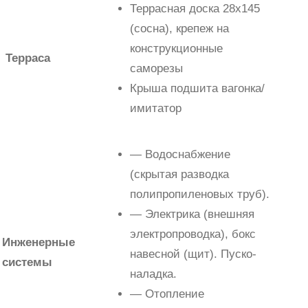
Террасная доска 28х145
(сосна), крепеж на
конструкционные
Терраса
саморезы
Крыша подшита вагонка/
имитатор
— Водоснабжение
(скрытая разводка
полипропиленовых труб).
— Электрика (внешняя
электропроводка), бокс
Инженерные
навесной (щит). Пуско-
системы
наладка.
— Отопление