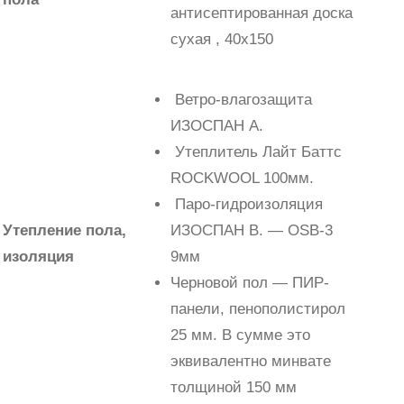
антисептированная доска
сухая , 40х150
Ветро-влагозащита
ИЗОСПАН А.
Утеплитель Лайт Баттс
ROCKWOOL 100мм.
Паро-гидроизоляция
Утепление пола,
ИЗОСПАН В. — OSB-3
изоляция
9мм
Черновой пол — ПИР-
панели, пенополистирол
25 мм. В сумме это
эквивалентно минвате
толщиной 150 мм