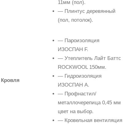
11мм (пол).
— Плинтус деревянный
(пол, потолок).
— Пароизоляция
ИЗОСПАН F.
— Утеплитель Лайт Баттс
ROCKWOOL 150мм.
— Гидроизоляция
Кровля
ИЗОСПАН A.
— Профнастил/
металлочерепица 0,45 мм
цвет на выбор.
— Кровельная вентиляция