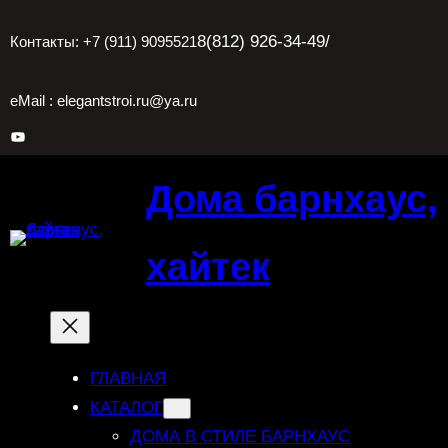
Перейти
8(812) 926-34-49
/
Контакты: +7 (911) 9095521
к
содержимому
eMail : elegantstroi.ru@ya.ru
YouTube
Дома барнхаус,
хайтек
ГЛАВНАЯ
КАТАЛОГ
ДОМА В СТИЛЕ БАРНХАУС