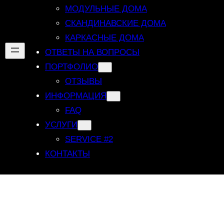
МОДУЛЬНЫЕ ДОМА
СКАНДИНАВСКИЕ ДОМА
КАРКАСНЫЕ ДОМА
ОТВЕТЫ НА ВОПРОСЫ
ПОРТФОЛИО
ОТЗЫВЫ
ИНФОРМАЦИЯ
FAQ
УСЛУГИ
SERVICE #2
КОНТАКТЫ