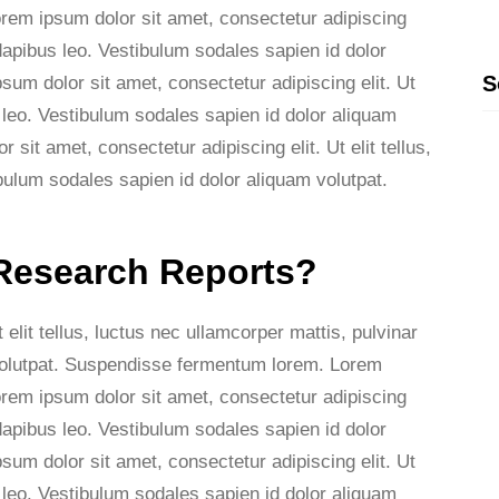
Lorem ipsum dolor sit amet, consectetur adipiscing
r dapibus leo. Vestibulum sodales sapien id dolor
S
um dolor sit amet, consectetur adipiscing elit. Ut
s leo. Vestibulum sodales sapien id dolor aliquam
it amet, consectetur adipiscing elit. Ut elit tellus,
Facebook
bulum sodales sapien id dolor aliquam volutpat.
 Research Reports?
elit tellus, luctus nec ullamcorper mattis, pulvinar
 volutpat. Suspendisse fermentum lorem. Lorem
Lorem ipsum dolor sit amet, consectetur adipiscing
r dapibus leo. Vestibulum sodales sapien id dolor
um dolor sit amet, consectetur adipiscing elit. Ut
s leo. Vestibulum sodales sapien id dolor aliquam