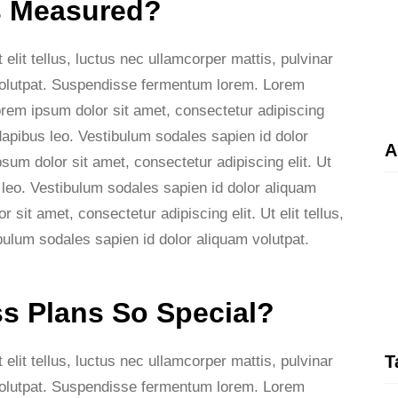
s Measured?
elit tellus, luctus nec ullamcorper mattis, pulvinar
 volutpat. Suspendisse fermentum lorem. Lorem
Lorem ipsum dolor sit amet, consectetur adipiscing
r dapibus leo. Vestibulum sodales sapien id dolor
A
um dolor sit amet, consectetur adipiscing elit. Ut
s leo. Vestibulum sodales sapien id dolor aliquam
it amet, consectetur adipiscing elit. Ut elit tellus,
bulum sodales sapien id dolor aliquam volutpat.
s Plans So Special?
T
elit tellus, luctus nec ullamcorper mattis, pulvinar
 volutpat. Suspendisse fermentum lorem. Lorem