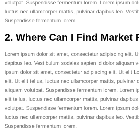
volutpat. Suspendisse fermentum lorem. Lorem ipsum dolor s
luctus nec ullamcorper mattis, pulvinar dapibus leo. Vesti
Suspendisse fermentum lorem.
2. Where Can I Find Market
Lorem ipsum dolor sit amet, consectetur adipiscing elit. Ut 
dapibus leo. Vestibulum sodales sapien id dolor aliquam
ipsum dolor sit amet, consectetur adipiscing elit. Ut elit 
elit. Ut elit tellus, luctus nec ullamcorper mattis, pulvina
aliquam volutpat. Suspendisse fermentum lorem. Lorem ips
elit tellus, luctus nec ullamcorper mattis, pulvinar dapibu
volutpat. Suspendisse fermentum lorem. Lorem ipsum dolor s
luctus nec ullamcorper mattis, pulvinar dapibus leo. Vesti
Suspendisse fermentum lorem.