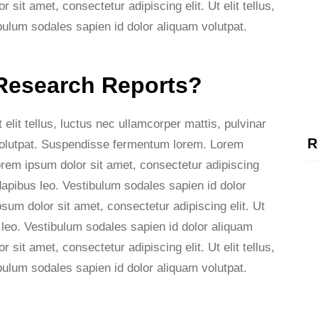
it amet, consectetur adipiscing elit. Ut elit tellus,
bulum sodales sapien id dolor aliquam volutpat.
 Research Reports?
elit tellus, luctus nec ullamcorper mattis, pulvinar
R
 volutpat. Suspendisse fermentum lorem. Lorem
Lorem ipsum dolor sit amet, consectetur adipiscing
r dapibus leo. Vestibulum sodales sapien id dolor
um dolor sit amet, consectetur adipiscing elit. Ut
s leo. Vestibulum sodales sapien id dolor aliquam
it amet, consectetur adipiscing elit. Ut elit tellus,
bulum sodales sapien id dolor aliquam volutpat.