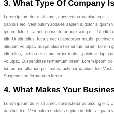
3. What Type Of Company I
Lorem ipsum dolor sit amet, consectetur adipiscing elit. Ut 
dapibus leo. Vestibulum sodales sapien id dolor aliquam
ipsum dolor sit amet, consectetur adipiscing elit. Ut elit 
elit. Ut elit tellus, luctus nec ullamcorper mattis, pulvina
aliquam volutpat. Suspendisse fermentum lorem. Lorem ips
elit tellus, luctus nec ullamcorper mattis, pulvinar dapibu
volutpat. Suspendisse fermentum lorem. Lorem ipsum dolor s
luctus nec ullamcorper mattis, pulvinar dapibus leo. Vesti
Suspendisse fermentum lorem.
4. What Makes Your Busines
Lorem ipsum dolor sit amet, consectetur adipiscing elit. Ut 
dapibus leo. Vestibulum sodales sapien id dolor aliquam