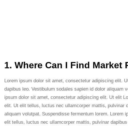
1. Where Can I Find Market
Lorem ipsum dolor sit amet, consectetur adipiscing elit. Ut 
dapibus leo. Vestibulum sodales sapien id dolor aliquam
ipsum dolor sit amet, consectetur adipiscing elit. Ut elit 
elit. Ut elit tellus, luctus nec ullamcorper mattis, pulvina
aliquam volutpat. Suspendisse fermentum lorem. Lorem ips
elit tellus, luctus nec ullamcorper mattis, pulvinar dapibu