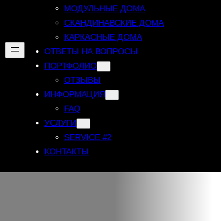
МОДУЛЬНЫЕ ДОМА
СКАНДИНАВСКИЕ ДОМА
КАРКАСНЫЕ ДОМА
ОТВЕТЫ НА ВОПРОСЫ
ПОРТФОЛИО
ОТЗЫВЫ
ИНФОРМАЦИЯ
FAQ
УСЛУГИ
SERVICE #2
КОНТАКТЫ