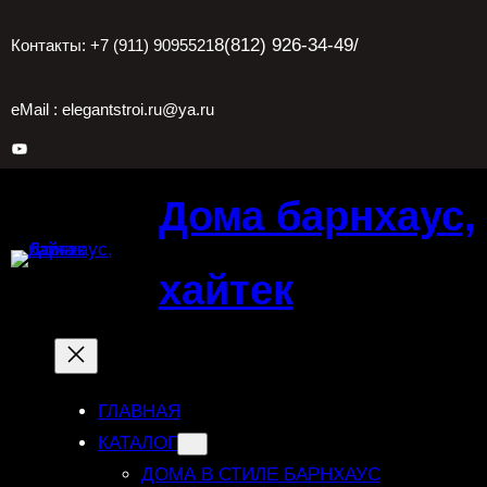
Перейти
8(812) 926-34-49
/
Контакты: +7 (911) 9095521
к
содержимому
eMail : elegantstroi.ru@ya.ru
YouTube
Дома барнхаус,
хайтек
ГЛАВНАЯ
КАТАЛОГ
ДОМА В СТИЛЕ БАРНХАУС