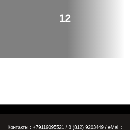
12
Контакты : +79119095521 / 8 (812) 9263449 / eMail :